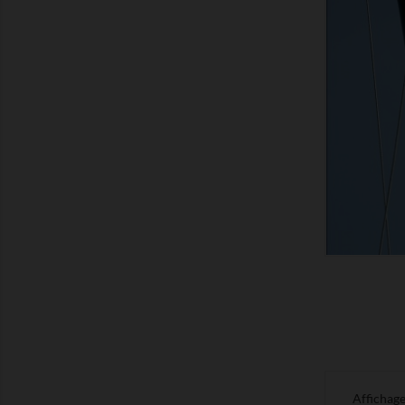
MONTRER
Affichage