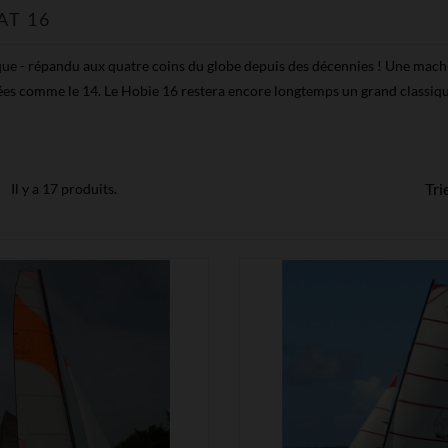
AT 16
ue - répandu aux quatre coins du globe depuis des décennies ! Une machine
s comme le 14. Le Hobie 16 restera encore longtemps un grand classique m
Tri
Il y a 17 produits.


MONTRER