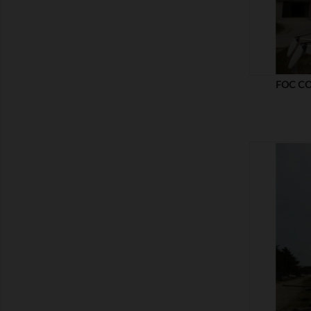
FOC CO
MONTRER