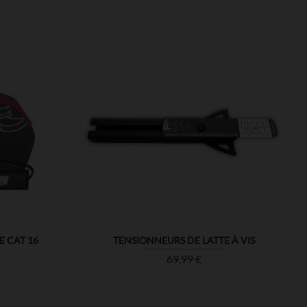

MONTRER
E CAT 16
TENSIONNEURS DE LATTE À VIS
Prix
69,99 €