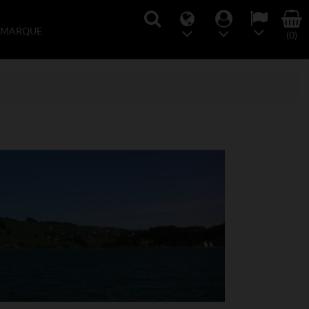
 MARQUE
(0)