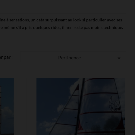
 à sensations, un cata surpuissant au look si particulier avec ses
ême s'il a pris quelques rides, il n'en reste pas moins technique.
er par :
Pertinence


MONTRER