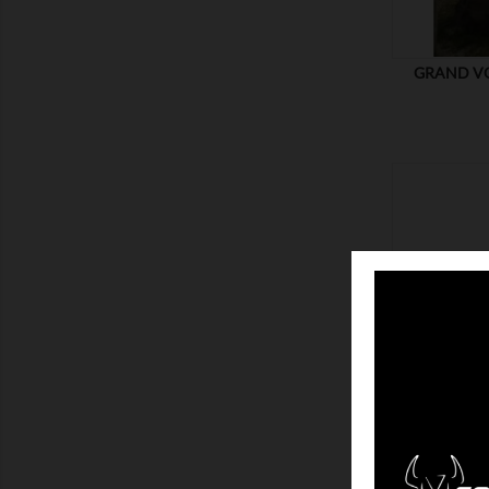
GRAND VOI
MONTRER