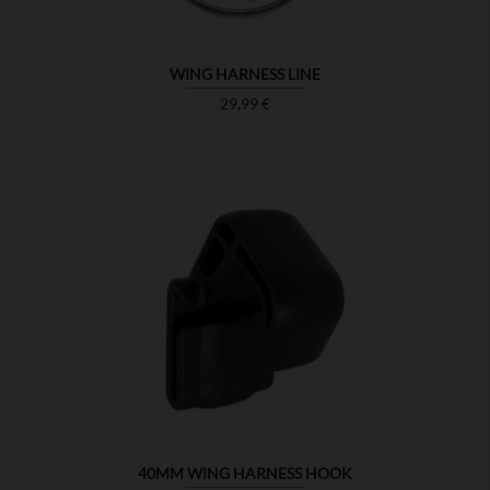
WING HARNESS LINE
Prix
29,99 €

MONTRER
40MM WING HARNESS HOOK