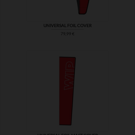
UNIVERSAL FOIL COVER
Prix
79,99 €

MONTRER