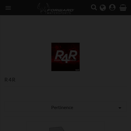

R4R
Pertinence
