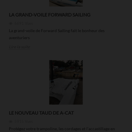
LA GRAND-VOILE FORWARD SAILING
6691
Vues
La grand-voile de Forward Sailing fait le bonheur des
aventuriers
Lire la suite
LE NOUVEAU TAUD DE A-CAT
5915
Vues
Protégez votre trampoline, les cordages et l'accastillage en