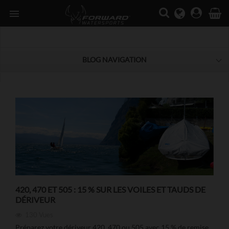

BLOG NAVIGATION
420, 470 ET 505 : 15 % SUR LES VOILES ET TAUDS DE
DÉRIVEUR
130
Vues
Préparez votre dériveur 420, 470 ou 505 avec 15 % de remise