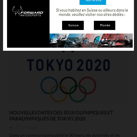
Voir le site
Si vous habitez en Suisse ou ailleurs dans le
monde, veuillez visiter nos sites dédiés :
Suisse
Monde
NOUVELLES DATES DES JEUX OLYMPIQUES ET
PARALYMPIQUES DE TOKYO 2020
27379
Vues
Dans un communiqué publié le 30 mars, les autorités et les