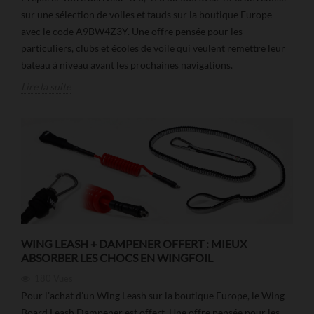
sur une sélection de voiles et tauds sur la boutique Europe
avec le code A9BW4Z3Y. Une offre pensée pour les
particuliers, clubs et écoles de voile qui veulent remettre leur
bateau à niveau avant les prochaines navigations.
Lire la suite
WING LEASH + DAMPENER OFFERT : MIEUX
ABSORBER LES CHOCS EN WINGFOIL
180
Vues
Pour l’achat d’un Wing Leash sur la boutique Europe, le Wing
Board Leash Dampener est offert. Une offre pensée pour les