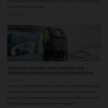
progressive sur la boutique Europe : 5 % dès 1 voile, 10 % dès 2
voiles et 15 % dès 3 voiles.
Lire la suite
WING NEO VEST 50N : WING HARNESS LINE
OFFERTE POUR MIEUX NAVIGUER EN WINGFOIL
220
Vues
Jusqu’au 31 décembre 2026, profitez d’une Wing Harness Line
offerte pour l’achat d’un Wing Neo Vest 50N sur la boutique
Europe. Une offre pensée pour les pratiquants de board, wing
et foil qui veulent plus de confort en navigation.