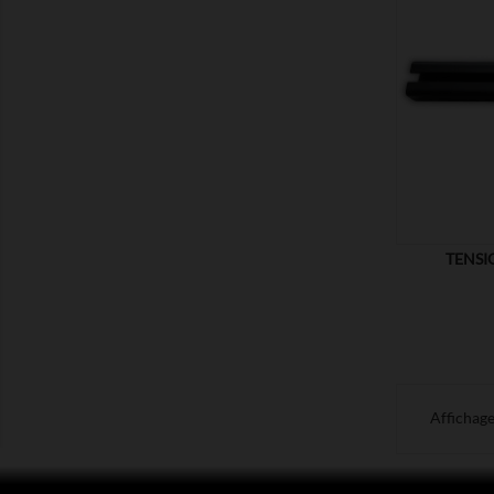
MONTRER
TENSI
Affichage