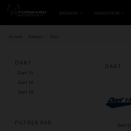
BATEAUX
NAVIGATEUR
Accueil
Bateaux
Dart
DART
DART
Dart 15
Dart 16
Dart 18
FILTRER PAR
Dart 1