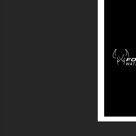
MONTRER
GRAND