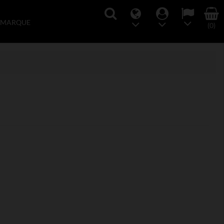
 MARQUE
(0)