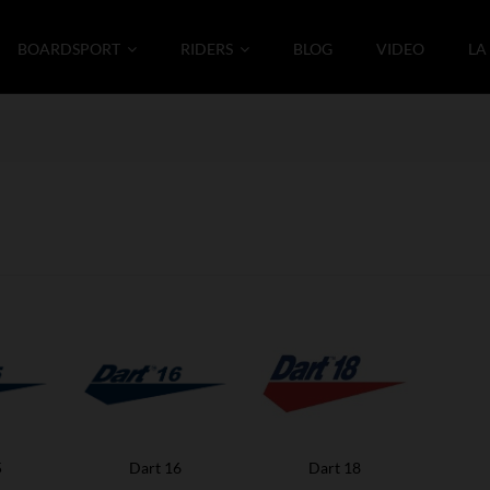
BOARDSPORT
RIDERS
BLOG
VIDEO
LA
5
Dart 16
Dart 18