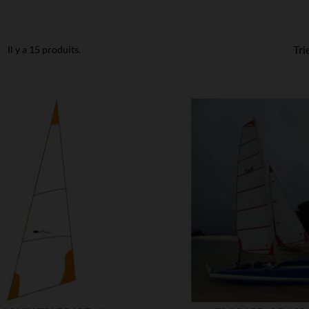
Tri
Il y a 15 produits.


MONTRER