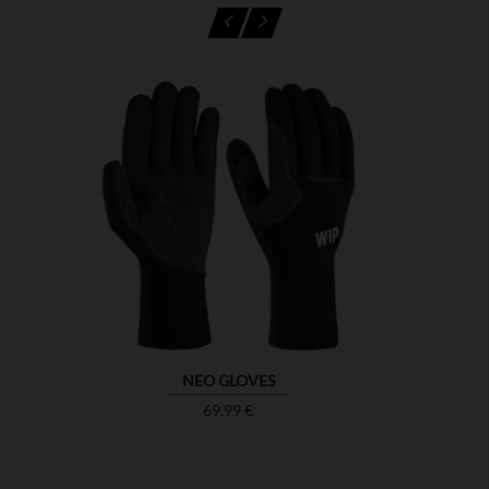

NEO GLOVES
Prix
69,99 €