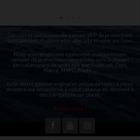
Découvrez notre nouvelle gamme WIP de protections
spécialement étudiées pour aller vite et voler sur l'eau.
Nous vous proposons également un assortiment
complet de protections compatibles avec la plupart
des catamarans de sport tels que Hobie cat, Dart,
Nacra, AHPC, Alado,...
Enfin, notre gamme original et unique de voiles à corne
donnera une seconde vis à votre catamaran, destinée à
des navigations pur plaisir.
Bonne visite !