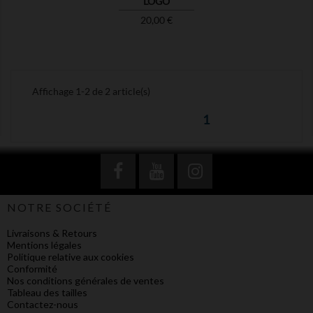
LOGO
Prix
20,00 €
Affichage 1-2 de 2 article(s)
1
NOTRE SOCIÉTÉ
Livraisons & Retours
Mentions légales
Politique relative aux cookies
Conformité
Nos conditions générales de ventes
Tableau des tailles
Contactez-nous