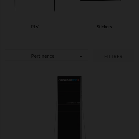
PLV
Stickers
Pertinence

FILTRER

MONTRER