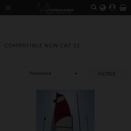

COMPATIBLE NEW CAT 12
Pertinence

FILTRER