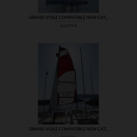
GRAND VOILE COMPATIBLE NEW CAT...
Prix
614,99 €

MONTRER
GRAND VOILE COMPATIBLE NEW CAT...
Prix