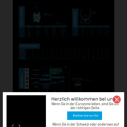
Herzlich willkommen bei uns !
Wenn Sie in der Eurozone leben, sind Sie auf
der richtigen Seite.
Bleiben Sie vor Ort
Wenn Sie in der Schweiz oder anderswo auf