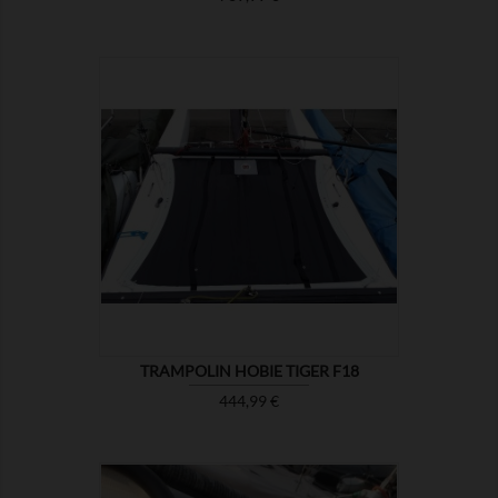

ZEIGEN
TRAMPOLIN HOBIE TIGER F18
Preis
444,99 €