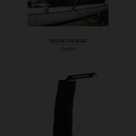
TASCHE FÜR SEGEL
Preis
104,99 €

ZEIGEN