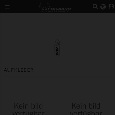

AUFKLEBER