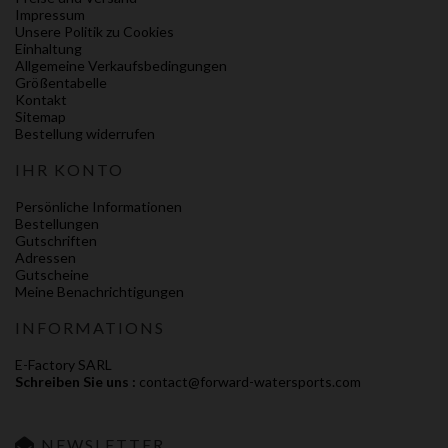
Impressum
Unsere Politik zu Cookies
Einhaltung
Allgemeine Verkaufsbedingungen
Größentabelle
Kontakt
Sitemap
Bestellung widerrufen
IHR KONTO
Persönliche Informationen
Bestellungen
Gutschriften
Adressen
Gutscheine
Meine Benachrichtigungen
INFORMATIONS
E-Factory SARL
Schreiben Sie uns :
contact@forward-watersports.com
NEWSLETTER