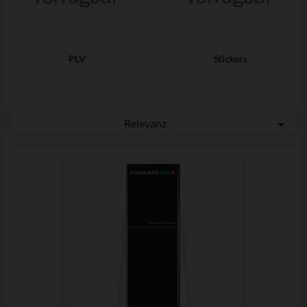
PLV
Stickers
Relevanz


ZEIGEN