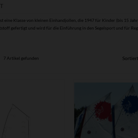
T
st eine Klasse von kleinen Einhandjollen, die 1947 für Kinder (bis 15 Jahr
stoff gefertigt und wird für die Einführung in den Segelsport und für Re
Sortier
7 Artikel gefunden


ZEIGEN