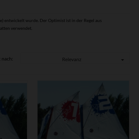
e) entwickelt wurde. Der Optimist ist in der Regel aus
gatten verwendet.
t nach:
Relevanz


ZEIGEN