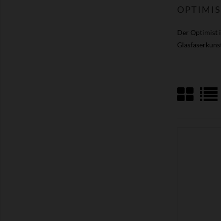
OPTIMIS
Der Optimist i
Glasfaserkunst
ZEIGEN