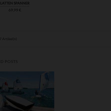
LATTEN SPANNER
Preis
69,99 €
7 Artikel(n)
ED POSTS