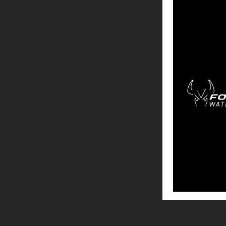
O
ZEIGEN