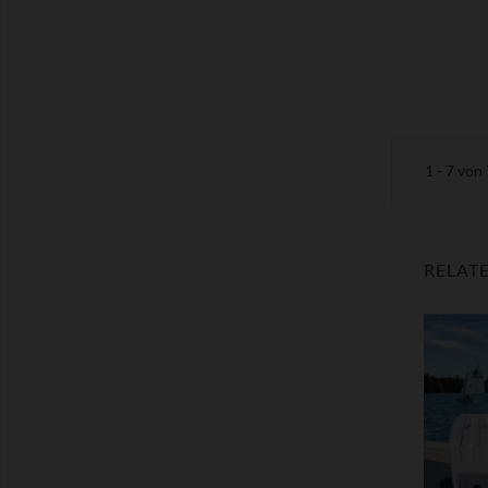
1 - 7 von 
RELAT