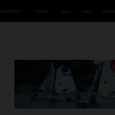
OARDSPORT
RIDERS
BLOG
VIDEO
DIE M