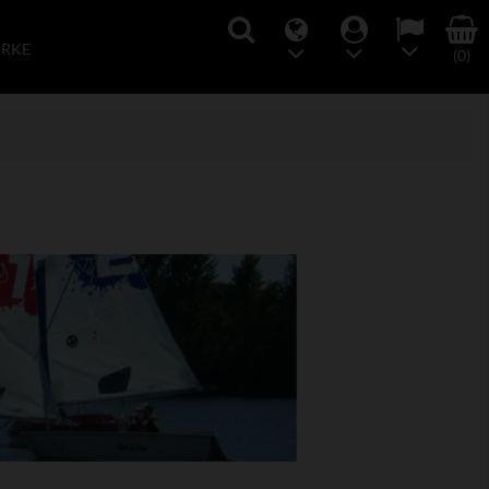
ARKE
(0)