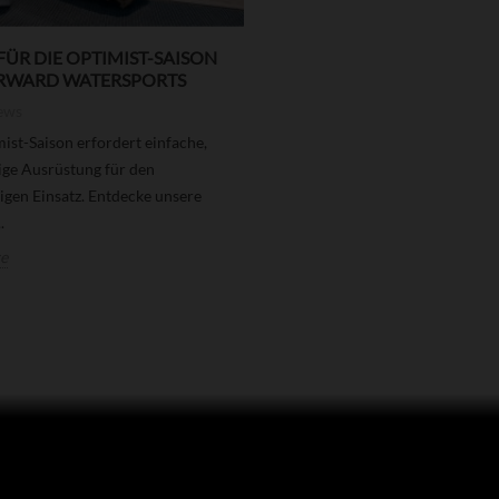
FÜR DIE OPTIMIST-SAISON
RWARD WATERSPORTS
ews
ist-Saison erfordert einfache,
ige Ausrüstung für den
gen Einsatz. Entdecke unsere
.
e