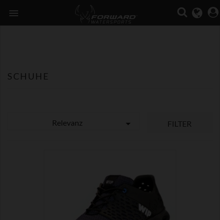

SCHUHE
Relevanz

FILTER